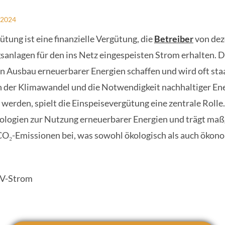
/2024
tung ist eine finanzielle Vergütung, die
Betreiber
von dez
anlagen für den ins Netz eingespeisten Strom erhalten. 
en Ausbau erneuerbarer Energien schaffen und wird oft staa
en der Klimawandel und die Notwendigkeit nachhaltiger En
werden, spielt die Einspeisevergütung eine zentrale Rolle.
ologien zur Nutzung erneuerbarer Energien und trägt maß
CO₂-Emissionen bei, was sowohl ökologisch als auch ökon