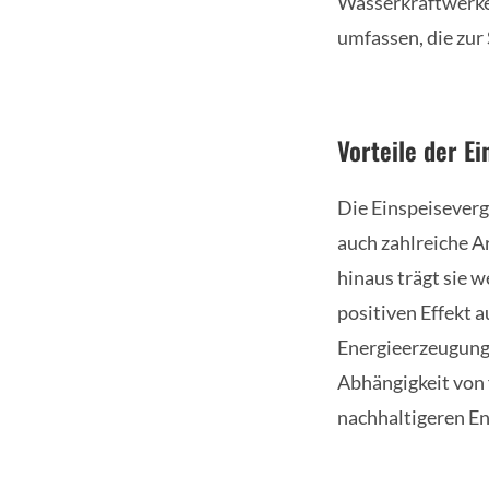
Wasserkraftwerke
umfassen, die zur
Vorteile der E
Die Einspeiseverg
auch zahlreiche A
hinaus trägt sie 
positiven Effekt 
Energieerzeugung
Abhängigkeit von f
nachhaltigeren En