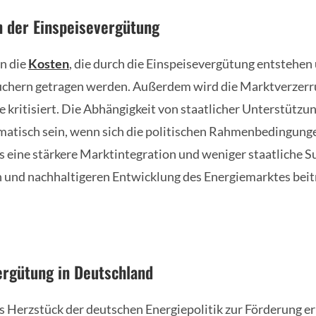
n der Einspeisevergütung
n die
Kosten
, die durch die Einspeisevergütung entstehen 
chern getragen werden. Außerdem wird die Marktverzerr
fe kritisiert. Die Abhängigkeit von staatlicher Unterstützu
ematisch sein, wenn sich die politischen Rahmenbedingung
s eine stärkere Marktintegration und weniger staatliche 
en und nachhaltigeren Entwicklung des Energiemarktes bei
ergütung in Deutschland
s Herzstück der deutschen Energiepolitik zur Förderung e