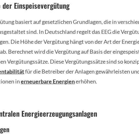
 der Einspeisevergütung
ütung basiert auf gesetzlichen Grundlagen, die in verschi
usgestaltet sind. In Deutschland regelt das EEG die Vergü
n. Die Höhe der Vergütung hängt von der Art der Energie
ab. Berechnet wird die Vergütung auf Basis der eingespe
ten Vergütungssätze. Diese Vergütungssätze sind so konzipi
ntabilität
für die Betreiber der Anlagen gewährleisten und
tionen in
erneuerbare Energien
erhöhen.
ntralen Energieerzeugungsanlagen
agen