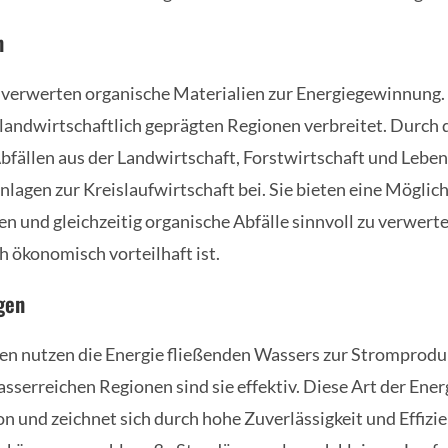
n
verwerten organische Materialien zur Energiegewinnung.
 landwirtschaftlich geprägten Regionen verbreitet. Durch
bfällen aus der Landwirtschaft, Forstwirtschaft und Lebe
lagen zur Kreislaufwirtschaft bei. Sie bieten eine Möglich
en und gleichzeitig organische Abfälle sinnvoll zu verwert
h ökonomisch vorteilhaft ist.
gen
en nutzen die Energie fließenden Wassers zur Stromprodu
asserreichen Regionen sind sie effektiv. Diese Art der Ene
on und zeichnet sich durch hohe Zuverlässigkeit und Effizie