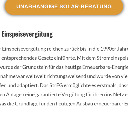
UNABHÄNGIGE SOLAR-BERATUNG
 Einspeisevergütung
 Einspeisevergütung reichen zurück bis in die 1990er Jahr
in entsprechendes Gesetz einführte. Mit dem Stromeinspe
wurde der Grundstein für das heutige Erneuerbare-Energie
ßnahme war weltweit richtungsweisend und wurde von vie
fen und adaptiert. Das StrEG ermöglichte es erstmals, das
len Anlagen eine garantierte Vergütung für ihren ins Netz 
was die Grundlage für den heutigen Ausbau erneuerbarer En