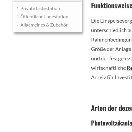
Funktionsweise
Private Ladestation
Öffentliche Ladestation
Die Einspeiseverg
Allgemeines & Zubehör
unterschiedlich a
Rahmenbedingunge
Größe der Anlage 
und der festgeleg
wirtschaftliche
Re
Anreiz für Investi
Arten der deze
Photovoltaikanl