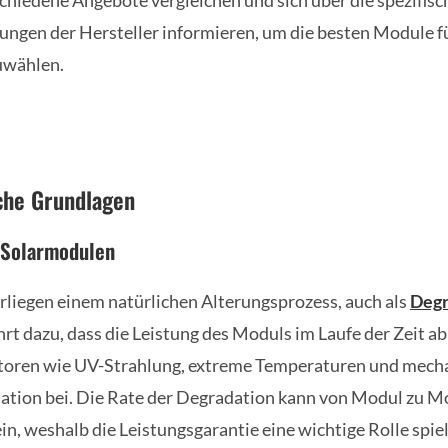
schiedene Angebote vergleichen und sich über die spezifis
gen der Hersteller informieren, um die besten Module fü
uwählen.
che Grundlagen
 Solarmodulen
liegen einem natürlichen Alterungsprozess, auch als
Degr
hrt dazu, dass die Leistung des Moduls im Laufe der Zeit 
toren wie UV-Strahlung, extreme Temperaturen und mecha
ation bei. Die Rate der Degradation kann von Modul zu M
in, weshalb die Leistungsgarantie eine wichtige Rolle spie