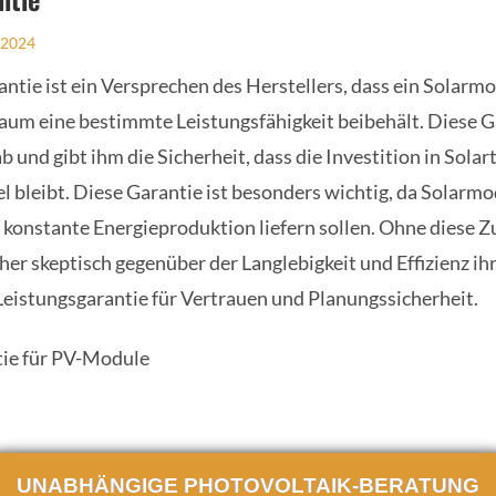
/2024
antie ist ein Versprechen des Herstellers, dass ein Solarm
um eine bestimmte Leistungsfähigkeit beibehält. Diese Ga
 und gibt ihm die Sicherheit, dass die Investition in Sola
el bleibt. Diese Garantie ist besonders wichtig, da Solarmo
 konstante Energieproduktion liefern sollen. Ohne diese 
er skeptisch gegenüber der Langlebigkeit und Effizienz i
 Leistungsgarantie für Vertrauen und Planungssicherheit.
UNABHÄNGIGE PHOTOVOLTAIK-BERATUNG