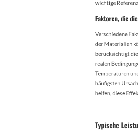
wichtige Referenz
Faktoren, die di
Verschiedene Fakt
der Materialien k
berücksichtigt di
realen Bedingunge
Temperaturen und 
häufigsten Ursac
helfen, diese Effe
Typische Leist