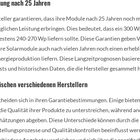
tung nach 25 Jahren
eller garantieren, dass ihre Module nach 25 Jahren noch 
glichen Leistung erbringen. Dies bedeutet, dass ein 300 
stens 240-270 Wp liefern sollte. Diese Garantien geben 
hre Solarmodule auch nach vielen Jahren noch einen erhebli
ergieproduktion liefern. Diese Langzeitprognosen basiere
ts und historischen Daten, die die Hersteller gesammelt 
ischen verschiedenen Herstellern
cheiden sich in ihren Garantiebestimmungen. Einige biete
die Qualität ihrer Produkte zu unterstreichen, während a
chätzungen abgeben. Diese Unterschiede können durch di
tellungsprozesse und Qualitätskontrollen beeinflusst we