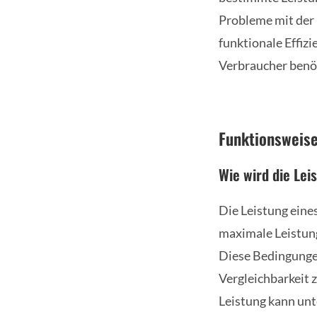
Probleme mit der 
funktionale Effiz
Verbraucher benö
Funktionsweise
Wie wird die Le
Die Leistung eine
maximale Leistung
Diese Bedingungen
Vergleichbarkeit 
Leistung kann unt