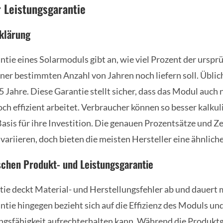
 Leistungsgarantie
rklärung
ntie eines Solarmoduls gibt an, wie viel Prozent der urspr
ner bestimmten Anzahl von Jahren noch liefern soll. Übli
 Jahre. Diese Garantie stellt sicher, dass das Modul auch 
h effizient arbeitet. Verbraucher können so besser kalku
 Basis für ihre Investition. Die genauen Prozentsätze und 
 variieren, doch bieten die meisten Hersteller eine ähnlich
schen Produkt- und Leistungsgarantie
ie deckt Material- und Herstellungsfehler ab und dauert 
tie hingegen bezieht sich auf die Effizienz des Moduls und
gsfähigkeit aufrechterhalten kann. Während die Produktg