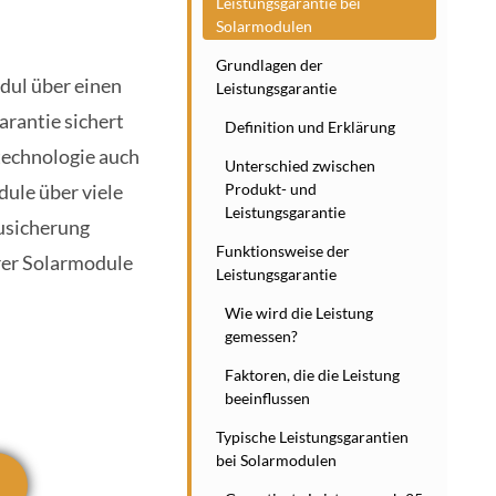
Leistungsgarantie bei
Solarmodulen
Grundlagen der
odul über einen
Leistungsgarantie
rantie sichert
Definition und Erklärung
rtechnologie auch
Unterschied zwischen
dule über viele
Produkt- und
Leistungsgarantie
Zusicherung
Funktionsweise der
hrer Solarmodule
Leistungsgarantie
Wie wird die Leistung
gemessen?
Faktoren, die die Leistung
beeinflussen
Typische Leistungsgarantien
bei Solarmodulen