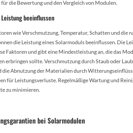
 für die Bewertung und den Vergleich von Modulen.
e Leistung beeinflussen
oren wie Verschmutzung, Temperatur, Schatten und die na
önnen die Leistung eines Solarmoduls beeinflussen. Die Le
ese Faktoren und gibt eine Mindestleistung an, die das Mo
n erbringen sollte. Verschmutzung durch Staub oder Laub
die Abnutzung der Materialien durch Witterungseinflüsse
hen für Leistungsverluste. Regelmäßige Wartung und Rein
kte zu minimieren.
ungsgarantien bei Solarmodulen