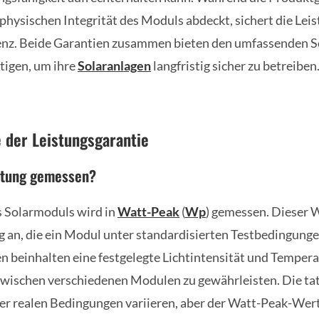
physischen Integrität des Moduls abdeckt, sichert die Leis
ienz. Beide Garantien zusammen bieten den umfassenden S
tigen, um ihre
Solaranlagen
langfristig sicher zu betreiben
 der Leistungsgarantie
istung gemessen?
s Solarmoduls wird in
Watt-Peak
(
Wp
) gemessen. Dieser W
 an, die ein Modul unter standardisierten Testbedingungen
 beinhalten eine festgelegte Lichtintensität und Tempera
zwischen verschiedenen Modulen zu gewährleisten. Die ta
er realen Bedingungen variieren, aber der Watt-Peak-Wert