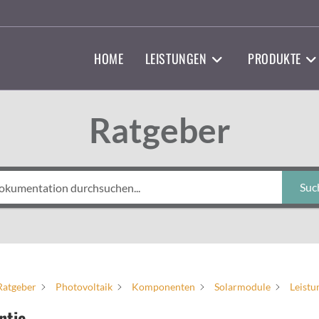
HOME
LEISTUNGEN
PRODUKTE
Ratgeber
Suc
Ratgeber
Photovoltaik
Komponenten
Solarmodule
Leistu
ntie