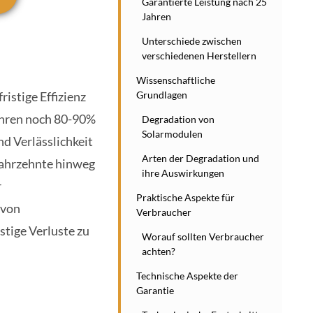
Garantierte Leistung nach 25
Jahren
Unterschiede zwischen
verschiedenen Herstellern
Wissenschaftliche
Grundlagen
ristige Effizienz
ahren noch 80-90%
Degradation von
Solarmodulen
nd Verlässlichkeit
Arten der Degradation und
 Jahrzehnte hinweg
ihre Auswirkungen
r
Praktische Aspekte für
 von
Verbraucher
stige Verluste zu
Worauf sollten Verbraucher
achten?
Technische Aspekte der
Garantie