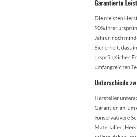
Garantierte Leis
Die meisten Herst
90% ihrer ursprün
Jahren noch minde
Sicherheit, dass i
ursprünglichen En
umfangreichen Tes
Unterschiede zw
Hersteller unters
Garantien an, um 
konservativere S
Materialien, Hers