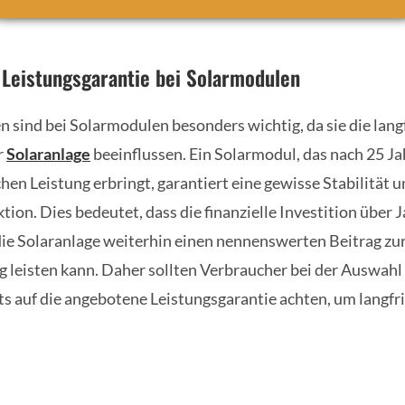
Leistungsgarantie bei Solarmodulen
 sind bei Solarmodulen besonders wichtig, da sie die langf
r
Solaranlage
beeinflussen. Ein Solarmodul, das nach 25 J
hen Leistung erbringt, garantiert eine gewisse Stabilität u
tion. Dies bedeutet, dass die finanzielle Investition über
 die Solaranlage weiterhin einen nennenswerten Beitrag zu
 leisten kann. Daher sollten Verbraucher bei der Auswahl
s auf die angebotene Leistungsgarantie achten, um langfri