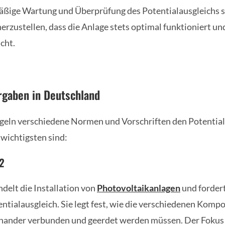
äßige Wartung und Überprüfung des Potentialausgleichs s
herzustellen, dass die Anlage stets optimal funktioniert und
cht.
rgaben in Deutschland
geln verschiedene Normen und Vorschriften den Potential
 wichtigsten sind:
2
elt die Installation von
Photovoltaikanlagen
und forder
tialausgleich. Sie legt fest, wie die verschiedenen Komp
nander verbunden und geerdet werden müssen. Der Fokus li