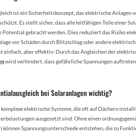
eich ist ein Sicherheitskonzept, das elektrische Anlagen v
ützt. Es stellt sicher, dass alle leitfähigen Teile einer So
e Potential gebracht werden. Dies reduziert das Risiko ele
nlage vor Schäden durch Blitzschlag oder andere elektrisc
st einfach, aber effektiv: Durch das Angleichen der elektri
en
wird verhindert, dass gefährliche Spannungen auftreten
ntialausgleich bei Solaranlagen wichtig?
 komplexe elektrische Systeme, die oft auf Dächern install
erbelastungen ausgesetzt sind. Ohne einen ordnungsgem
ch können Spannungsunterschiede entstehen, die zu Funkt