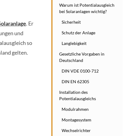
Warum ist Potentialausgleich
bei Solaranlagen wichtig?
Sicherheit
Solaranlage
. Er
nungen und
Schutz der Anlage
alausgleich so
Langlebigkeit
land gelten.
Gesetzliche Vorgaben in
Deutschland
DIN VDE 0100-712
DIN EN 62305
Installation des
Potentialausgleichs
Modulrahmen
Montagesystem
Wechselrichter