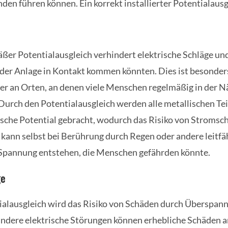
den führen können. Ein korrekt installierter Potentialausgl
er Potentialausgleich verhindert elektrische Schläge un
 der Anlage in Kontakt kommen könnten. Dies ist besonders
r an Orten, an denen viele Menschen regelmäßig in der N
 Durch den Potentialausgleich werden alle metallischen Tei
rische Potential gebracht, wodurch das Risiko von Stromsc
o kann selbst bei Berührung durch Regen oder andere leitfä
 Spannung entstehen, die Menschen gefährden könnte.
ge
ialausgleich wird das Risiko von Schäden durch Überspan
andere elektrische Störungen können erhebliche Schäden a