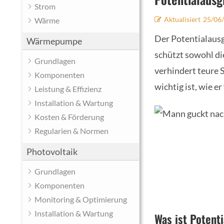
Strom
Aktualisiert
25/06
Wärme
Der Potentialausg
Wärmepumpe
schützt sowohl di
Grundlagen
verhindert teure 
Komponenten
wichtig ist, wie e
Leistung & Effizienz
Installation & Wartung
Kosten & Förderung
Regularien & Normen
Photovoltaik
Grundlagen
Komponenten
Monitoring & Optimierung
Installation & Wartung
Was ist Potent