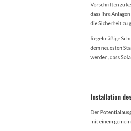
Vorschriften zu k
dass ihre Anlage
die Sicherheit zu 
Regelmäßige Schu
dem neuesten Stan
werden, dass Solar
Installation de
Der Potentialausg
mit einem gemein