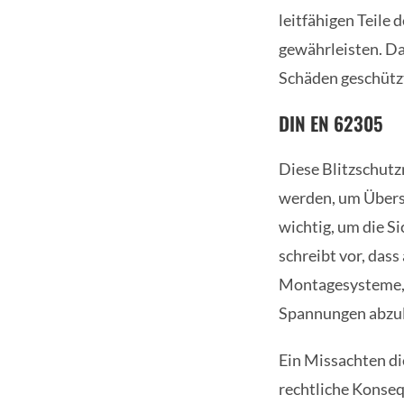
leitfähigen Teile 
gewährleisten. Da
Schäden geschütz
DIN EN 62305
Diese Blitzschutz
werden, um Übers
wichtig, um die S
schreibt vor, dass
Montagesysteme,
Spannungen abzul
Ein Missachten di
rechtliche Konseq