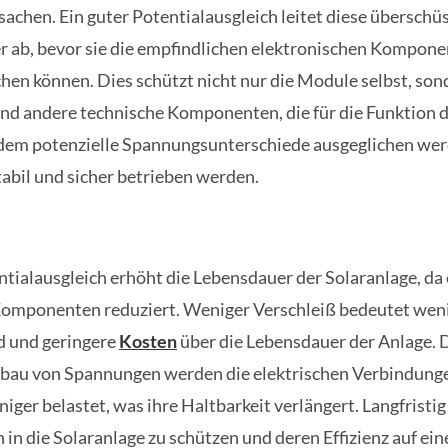
sachen. Ein guter Potentialausgleich leitet diese überschü
 ab, bevor sie die empfindlichen elektronischen Kompone
chen können. Dies schützt nicht nur die Module selbst, son
nd andere technische Komponenten, die für die Funktion d
Indem potenzielle Spannungsunterschiede ausgeglichen wer
abil und sicher betrieben werden.
ntialausgleich erhöht die Lebensdauer der Solaranlage, da
 Komponenten reduziert. Weniger Verschleiß bedeutet wen
 und geringere
Kosten
über die Lebensdauer der Anlage. 
bau von Spannungen werden die elektrischen Verbindung
er belastet, was ihre Haltbarkeit verlängert. Langfristig 
on in die Solaranlage zu schützen und deren Effizienz auf 