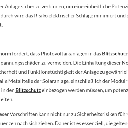
der Anlage sicher zu verbinden, um eine einheitliche Potenz
durch wird das Risiko elektrischer Schläge minimiert und 
t.
norm fordert, dass Photovoltaikanlagen in das
Blitzschut
pannungsschäden zu vermeiden. Die Einhaltung dieser No
icherheit und Funktionstüchtigkeit der Anlage zu gewährle
 alle Metallteile der Solaranlage, einschließlich der Modu
 in den
Blitzschutz
einbezogen werden müssen, um potenzie
eiten.
eser Vorschriften kann nicht nur zu Sicherheitsrisiken füh
uenzen nach sich ziehen. Daher ist es essenziell, die gel