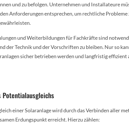
ennen und zu befolgen. Unternehmen und Installateure müs
n den Anforderungen entsprechen, um rechtliche Probleme
gewährleisten.
lungen und Weiterbildungen für Fachkräfte sind notwend
d der Technik und der Vorschriften zu bleiben. Nur so kann
anlagen sicher betrieben werden und langfristig effizient 
s Potentialausgleichs
leich einer Solaranlage wird durch das Verbinden aller met
samen Erdungspunkt erreicht. Hierzu zählen: