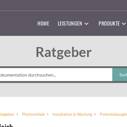
HOME
LEISTUNGEN
PRODUKTE
Ratgeber
Suc
Ratgeber
Photovoltaik
Installation & Wartung
Potentialausgle
leich