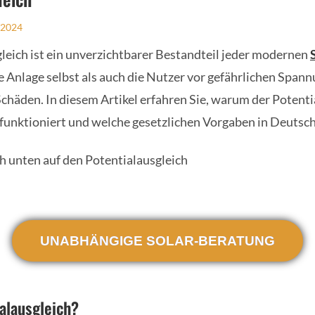
/2024
leich ist ein unverzichtbarer Bestandteil jeder modernen
e Anlage selbst als auch die Nutzer vor gefährlichen Span
Schäden. In diesem Artikel erfahren Sie, warum der Potenti
r funktioniert und welche gesetzlichen Vorgaben in Deutsch
UNABHÄNGIGE SOLAR-BERATUNG
ialausgleich?