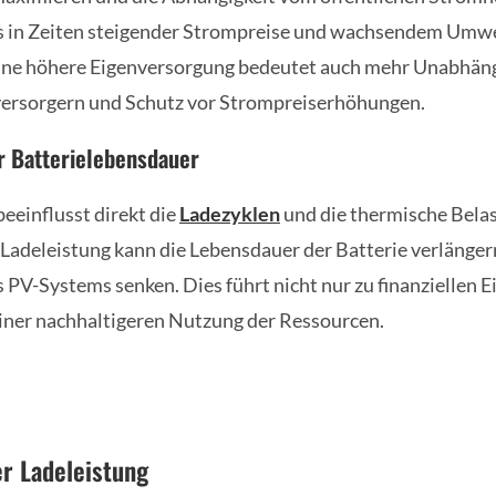
rs in Zeiten steigender Strompreise und wachsendem Umw
ine höhere Eigenversorgung bedeutet auch mehr Unabhäng
versorgern und Schutz vor Strompreiserhöhungen.
r Batterielebensdauer
eeinflusst direkt die
Ladezyklen
und die thermische Belas
e Ladeleistung kann die Lebensdauer der Batterie verlänger
PV-Systems senken. Dies führt nicht nur zu finanziellen 
iner nachhaltigeren Nutzung der Ressourcen.
r Ladeleistung