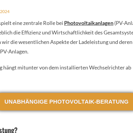
/2024
pielt eine zentrale Rolle bei
Photovoltaikanlagen
(PV-Anl
blich die Effizienz und Wirtschaftlichkeit des Gesamtsyst
n wir die wesentlichen Aspekte der Ladeleistung und dere
PV-Anlagen.
UNABHÄNGIGE PHOTOVOLTAIK-BERATUNG
istung?