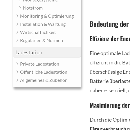
Notstrom
Monitoring & Optimierung
Bedeutung der 
Installation & Wartung
Wirtschaftlichkeit
Effizienz der E
Regularien & Normen
Ladestation
Eine optimale Lad
effizient in die B
Private Ladestation
überschüssige Ene
Öffentliche Ladestation
Allgemeines & Zubehör
Batterie überlast
daher essenziell, 
Maximierung der
Durch die Optimi
Eigenverbrauch
m