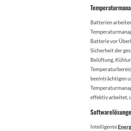
Temperaturman
Batterien arbeite
Temperaturmanage
Batterie vor Überh
Sicherheit der g
Belüftung, Kühlu
Temperaturbereich
beeinträchtigen u
Temperaturmanage
effektiv arbeitet,
Softwarelösung
Intelligente
Ener