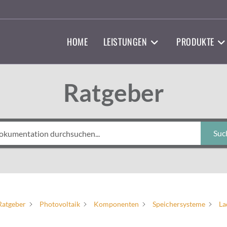
HOME
LEISTUNGEN
PRODUKTE
Ratgeber
Suc
Ratgeber
Photovoltaik
Komponenten
Speichersysteme
La