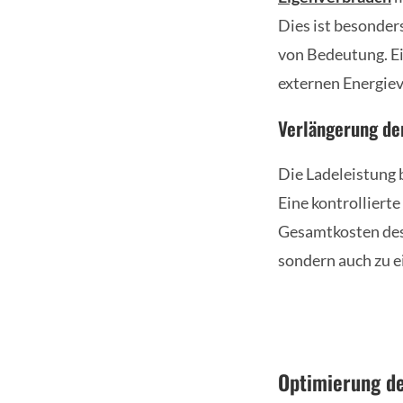
Dies ist besonde
von Bedeutung. E
externen Energie
Verlängerung de
Die Ladeleistung b
Eine kontrolliert
Gesamtkosten des 
sondern auch zu e
Optimierung de