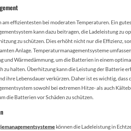
agement
n am effizientesten bei moderaten Temperaturen. Ein gute
mentsystem kann dazu beitragen, die Ladeleistung zu op
itzung zu schützen. Dies erhöht nicht nur die Effizienz, s
esamten Anlage. Temperaturmanagementsysteme umfassen 
ng und Wärmedämmung, um die Batterien in einem optima
 zu halten. Überhitzung kann die Leistung der Batterie er
nd ihre Lebensdauer verkürzen. Daher ist es wichtig, dass 
mentsystem sowohl bei extremen Hitze- als auch Kälte
 um die Batterien vor Schäden zu schützen.
en
giemanagementsysteme
können die Ladeleistung in Echt