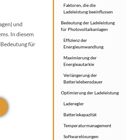
Faktoren, die die
Ladeleistung beeinflussen
Bedeutung der Ladeleistung
agen) und
für Photovoltaikanlagen
ems. In diesem
Effizienz der
n Bedeutung für
Energieumwandlung
Maximierung der
Energieautarkie
Verlängerung der
Batterielebensdauer
Optimierung der Ladeleistung
Laderegler
Batteriekapazität
Temperaturmanagement
Softwarelösungen