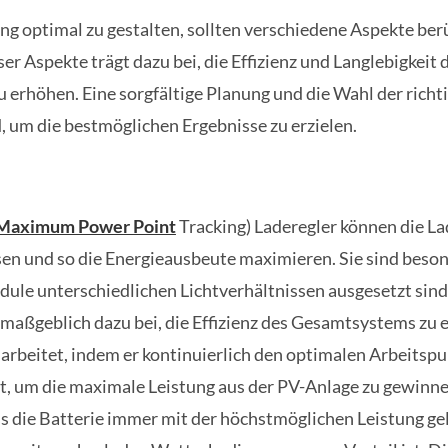
ng optimal zu gestalten, sollten verschiedene Aspekte ber
er Aspekte trägt dazu bei, die Effizienz und Langlebigkeit 
erhöhen. Eine sorgfältige Planung und die Wahl der richt
, um die bestmöglichen Ergebnisse zu erzielen.
Maximum Power Point
Tracking) Laderegler können die La
n und so die Energieausbeute maximieren. Sie sind besond
ule unterschiedlichen Lichtverhältnissen ausgesetzt sind
 maßgeblich dazu bei, die Effizienz des Gesamtsystems zu 
rbeitet, indem er kontinuierlich den optimalen Arbeitspu
t, um die maximale Leistung aus der PV-Anlage zu gewinn
ass die Batterie immer mit der höchstmöglichen Leistung ge