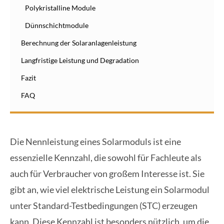
Polykristalline Module
Dünnschichtmodule
Berechnung der Solaranlagenleistung
Langfristige Leistung und Degradation
Fazit
FAQ
Die Nennleistung eines Solarmoduls ist eine
essenzielle Kennzahl, die sowohl für Fachleute als
auch für Verbraucher von großem Interesse ist. Sie
gibt an, wie viel elektrische Leistung ein Solarmodul
unter Standard-Testbedingungen (STC) erzeugen
kann. Diese Kennzahl ist besonders nützlich, um die