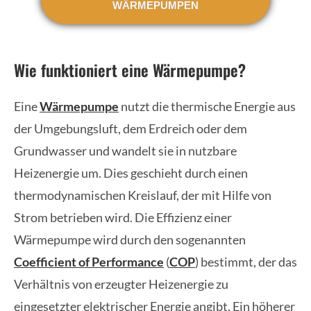
WÄRMEPUMPEN
Wie funktioniert eine Wärmepumpe?
Eine
Wärmepumpe
nutzt die thermische Energie aus
der Umgebungsluft, dem Erdreich oder dem
Grundwasser und wandelt sie in nutzbare
Heizenergie um. Dies geschieht durch einen
thermodynamischen Kreislauf, der mit Hilfe von
Strom betrieben wird. Die Effizienz einer
Wärmepumpe wird durch den sogenannten
Coefficient of Performance
(
COP
) bestimmt, der das
Verhältnis von erzeugter Heizenergie zu
eingesetzter elektrischer Energie angibt. Ein höherer