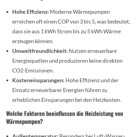
Hohe Effizienz:
Moderne Wärmepumpen
erreichen oft einen COP von 3 bis 5, was bedeutet,
dass sie aus 1 kWh Strom bis zu 5 kWh Wärme
erzeugen können.
Umweltfreundlichkeit:
Nutzen erneuerbare
Energiequellen und produzieren keine direkten
CO2-Emissionen.
Kosteneinsparungen:
Hohe Effizienz und der
Einsatz erneuerbarer Energien führen zu
erheblichen Einsparungen bei den Heizkosten.
Welche Faktoren beeinflussen die Heizleistung von
Wärmepumpen?
Außentemperatur:
Besonders bei Luft-Wasser-