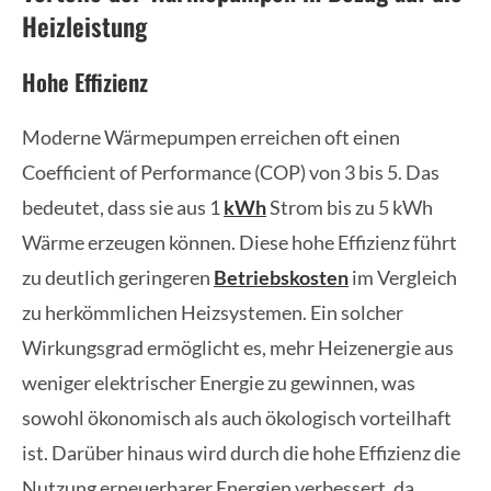
Heizleistung
Hohe Effizienz
Moderne Wärmepumpen erreichen oft einen
Coefficient of Performance (COP) von 3 bis 5. Das
bedeutet, dass sie aus 1
kWh
Strom bis zu 5 kWh
Wärme erzeugen können. Diese hohe Effizienz führt
zu deutlich geringeren
Betriebskosten
im Vergleich
zu herkömmlichen Heizsystemen. Ein solcher
Wirkungsgrad ermöglicht es, mehr Heizenergie aus
weniger elektrischer Energie zu gewinnen, was
sowohl ökonomisch als auch ökologisch vorteilhaft
ist. Darüber hinaus wird durch die hohe Effizienz die
Nutzung erneuerbarer Energien verbessert, da