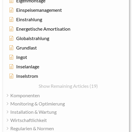
Eigenmontage
Einspeisemanagement
Einstrahlung
Energetische Amortisation
Globalstrahlung
Grundlast
Ingot
Inselanlage
Inselstrom
Show Remaining Articles (19)
Komponenten
Monitoring & Optimierung
Installation & Wartung
Wirtschaftlichkeit
Regularien & Normen