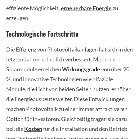
effiziente Möglichkeit,
erneuerbare Energie
zu
erzeugen.
Technologische Fortschritte
Die Effizienz von Photovoltaikanlagen hat sich in den
letzten Jahren erheblich verbessert. Moderne
Solarmodule erreichen
Wirkungsgrade
von über 20
%, und innovative Technologien wie bifaziale
Module, die Licht von beiden Seiten nutzen, erhöhen
die Energieausbeute weiter. Diese Entwicklungen
machen Photovoltaik zu einer immer attraktiveren
Option für Investoren. Gleichzeitig tragen sie dazu
bei, die
Kosten
für die Installation und den Betrieb
von Photovoltaikanlagen weiter zu senken, was die