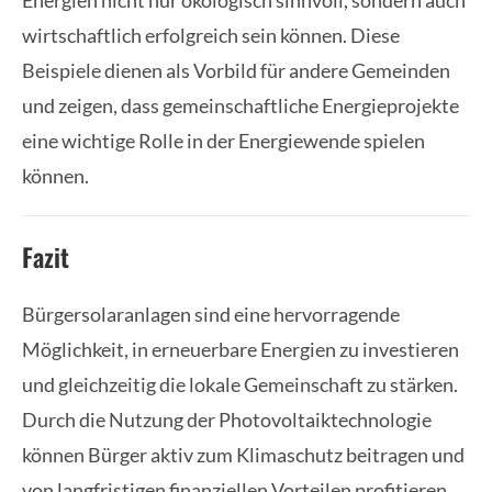
Energien nicht nur ökologisch sinnvoll, sondern auch
wirtschaftlich erfolgreich sein können. Diese
Beispiele dienen als Vorbild für andere Gemeinden
und zeigen, dass gemeinschaftliche Energieprojekte
eine wichtige Rolle in der Energiewende spielen
können.
Fazit
Bürgersolaranlagen sind eine hervorragende
Möglichkeit, in erneuerbare Energien zu investieren
und gleichzeitig die lokale Gemeinschaft zu stärken.
Durch die Nutzung der Photovoltaiktechnologie
können Bürger aktiv zum Klimaschutz beitragen und
von langfristigen finanziellen Vorteilen profitieren.