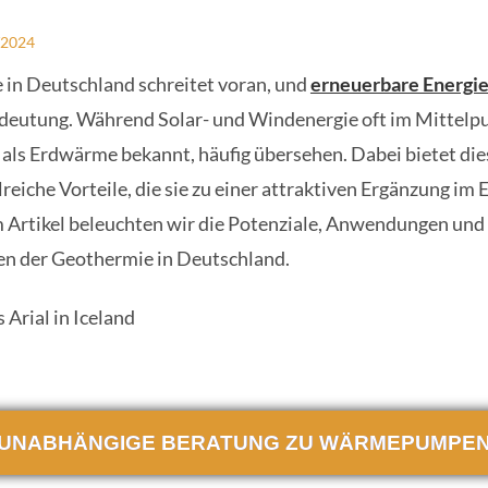
/2024
in Deutschland schreitet voran, und
erneuerbare Energi
eutung. Während Solar- und Windenergie oft im Mittelpu
als Erdwärme bekannt, häufig übersehen. Dabei bietet die
reiche Vorteile, die sie zu einer attraktiven Ergänzung im
 Artikel beleuchten wir die Potenziale, Anwendungen und
n der Geothermie in Deutschland.
UNABHÄNGIGE BERATUNG ZU WÄRMEPUMPE