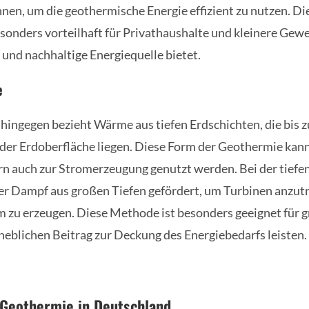
n, um die geothermische Energie effizient zu nutzen. Di
esonders vorteilhaft für Privathaushalte und kleinere Gew
 und nachhaltige Energiequelle bietet.
e
hingegen bezieht Wärme aus tiefen Erdschichten, die bis 
der Erdoberfläche liegen. Diese Form der Geothermie kann
n auch zur Stromerzeugung genutzt werden. Bei der tief
r Dampf aus großen Tiefen gefördert, um Turbinen anzut
m zu erzeugen. Diese Methode ist besonders geeignet für 
heblichen Beitrag zur Deckung des Energiebedarfs leisten.
 Geothermie in Deutschland