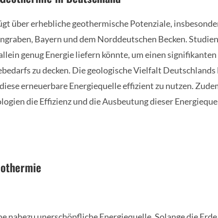
gt über erhebliche geothermische Potenziale, insbesonde
ngraben, Bayern und dem Norddeutschen Becken. Studien z
llein genug Energie liefern könnte, um einen signifikanten
bedarfs zu decken. Die geologische Vielfalt Deutschlands 
iese erneuerbare Energiequelle effizient zu nutzen. Zud
logien die Effizienz und die Ausbeutung dieser Energieque
eothermie
e nahezu unerschöpfliche Energiequelle. Solange die Erde e