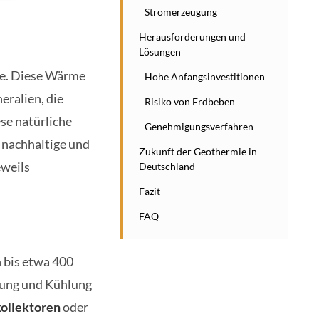
Stromerzeugung
Herausforderungen und
Lösungen
me. Diese Wärme
Hohe Anfangsinvestitionen
eralien, die
Risiko von Erdbeben
se natürliche
Genehmigungsverfahren
 nachhaltige und
Zukunft der Geothermie in
eweils
Deutschland
Fazit
FAQ
 bis etwa 400
izung und Kühlung
ollektoren
oder