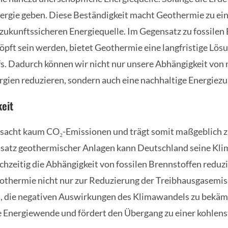
rgie geben. Diese Beständigkeit macht Geothermie zu ein
 zukunftssicheren Energiequelle. Im Gegensatz zu fossilen 
pft sein werden, bietet Geothermie eine langfristige Lös
s. Dadurch können wir nicht nur unsere Abhängigkeit von 
gien reduzieren, sondern auch eine nachhaltige Energiezu
eit
sacht kaum CO₂-Emissionen und trägt somit maßgeblich 
nsatz geothermischer Anlagen kann Deutschland seine Klim
ichzeitig die Abhängigkeit von fossilen Brennstoffen reduz
othermie nicht nur zur Reduzierung der Treibhausgasemis
ft, die negativen Auswirkungen des Klimawandels zu bekä
ie Energiewende und fördert den Übergang zu einer kohlen