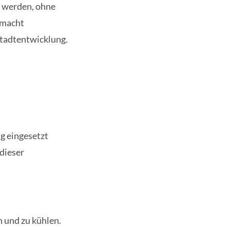
t werden, ohne
 macht
Stadtentwicklung.
g eingesetzt
 dieser
 und zu kühlen.