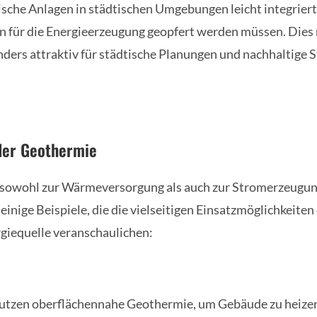
che Anlagen in städtischen Umgebungen leicht integrier
n für die Energieerzeugung geopfert werden müssen. Dies
ers attraktiv für städtische Planungen und nachhaltige 
er Geothermie
sowohl zur Wärmeversorgung als auch zur Stromerzeugun
einige Beispiele, die die vielseitigen Einsatzmöglichkeiten
giequelle veranschaulichen:
utzen oberflächennahe Geothermie, um Gebäude zu heizen