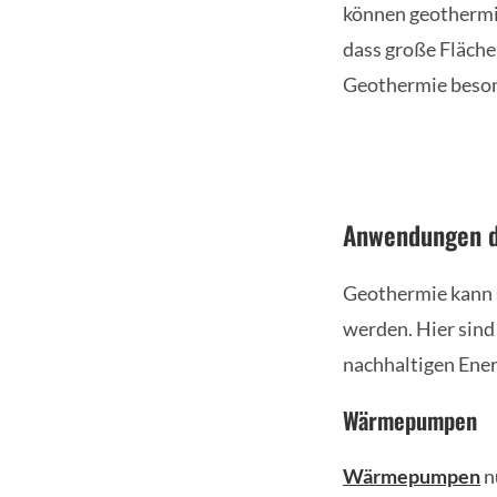
können geothermis
dass große Fläche
Geothermie besond
Anwendungen d
Geothermie kann 
werden. Hier sind 
nachhaltigen Ener
Wärmepumpen
Wärmepumpen
n