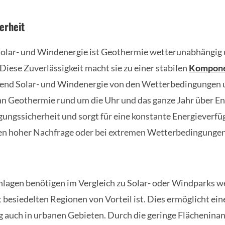
erheit
olar- und Windenergie ist Geothermie wetterunabhängig u
Diese Zuverlässigkeit macht sie zu einer stabilen
Kompon
end Solar- und Windenergie von den Wetterbedingungen 
nn Geothermie rund um die Uhr und das ganze Jahr über Ene
gungssicherheit und sorgt für eine konstante Energieverfü
en hoher Nachfrage oder bei extremen Wetterbedingungen v
agen benötigen im Vergleich zu Solar- oder Windparks we
 besiedelten Regionen von Vorteil ist. Dies ermöglicht ein
 auch in urbanen Gebieten. Durch die geringe Flächenin