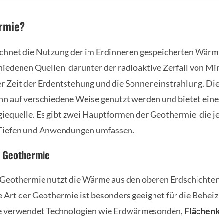
ermie?
chnet die Nutzung der im Erdinneren gespeicherten Wär
iedenen Quellen, darunter der radioaktive Zerfall von Min
 Zeit der Erdentstehung und die Sonneneinstrahlung. Die
n auf verschiedene Weise genutzt werden und bietet eine
giequelle. Es gibt zwei Hauptformen der Geothermie, die j
 Tiefen und Anwendungen umfassen.
 Geothermie
Geothermie nutzt die Wärme aus den oberen Erdschichten
e Art der Geothermie ist besonders geeignet für die Behe
e verwendet Technologien wie Erdwärmesonden,
Flächenk