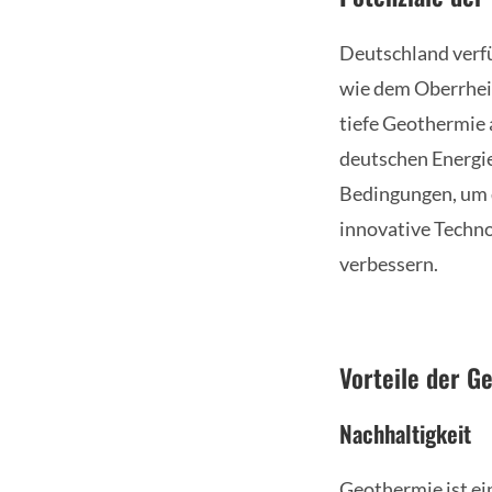
Deutschland verfü
wie dem Oberrhei
tiefe Geothermie a
deutschen Energie
Bedingungen, um d
innovative Techno
verbessern.
Vorteile der G
Nachhaltigkeit
Geothermie ist ein