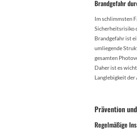
Brandgefahr dur
Im schlimmsten Fa
Sicherheitsrisiko
Brandgefahr ist e
umliegende Strukt
gesamten Photovo
Daher ist es wich
Langlebigkeit der
Prävention un
Regelmäßige Ins