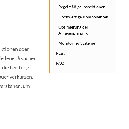
Regelmäßige Inspektionen
Hochwertige Komponenten
Optimierung der
Anlagenplanung
Monitoring-Systeme
nktionen oder
Fazit
hiedene Ursachen
FAQ
 die Leistung
auer verkürzen.
verstehen, um