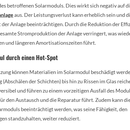
des betroffenen Solarmoduls. Dies wirkt sich negativ auf 
anlage
aus. Der Leistungsverlust kann erheblich sein und d
t der Anlage beeinträchtigen. Durch die Reduktion der Effi
gesamte Stromproduktion der Anlage verringert, was wie
en und längeren Amortisationszeiten führt.
l durch einen Hot-Spot
tzung können Materialien im Solarmodul beschädigt werde
 (Abschälen der Schichten) bis hin zu Rissen im Glas reich
versibel und führen zu einem vorzeitigen Ausfall des Mod
ür den Austausch und die Reparatur führt. Zudem kann die
larmoduls beeinträchtigt werden, was seine Fähigkeit, den
n standzuhalten, weiter reduziert.