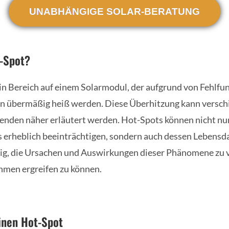
UNABHÄNGIGE SOLAR-BERATUNG
t-Spot?
ein Bereich auf einem Solarmodul, der aufgrund von Fehlfu
en übermäßig heiß werden. Diese Überhitzung kann versc
genden näher erläutert werden. Hot-Spots können nicht nur
 erheblich beeinträchtigen, sondern auch dessen Lebensd
tig, die Ursachen und Auswirkungen dieser Phänomene zu 
men ergreifen zu können.
inen Hot-Spot