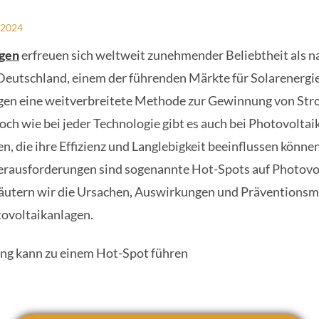
/2024
agen
erfreuen sich weltweit zunehmender Beliebtheit als n
 Deutschland, einem der führenden Märkte für Solarenergie
gen eine weitverbreitete Methode zur Gewinnung von Str
ch wie bei jeder Technologie gibt es auch bei Photovolta
, die ihre Effizienz und Langlebigkeit beeinflussen können
rausforderungen sind sogenannte Hot-Spots auf Photovo
rläutern wir die Ursachen, Auswirkungen und Prävention
tovoltaikanlagen.