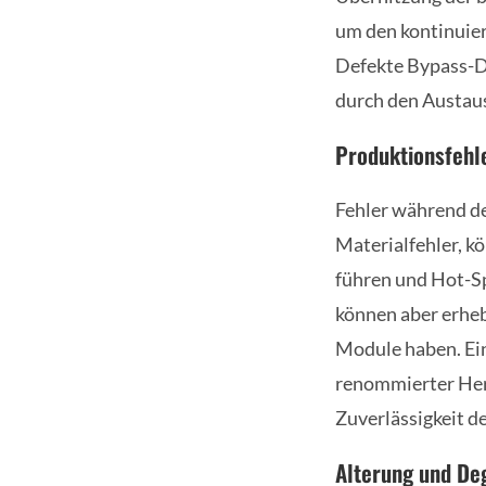
um den kontinuier
Defekte Bypass-D
durch den Austau
Produktionsfehl
Fehler während de
Materialfehler, k
führen und Hot-Sp
können aber erheb
Module haben. Ein
renommierter Hers
Zuverlässigkeit d
Alterung und De