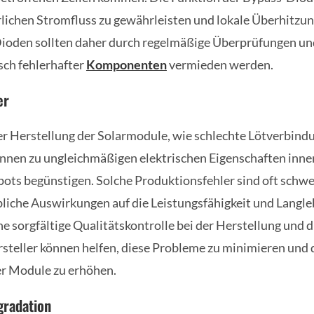
lichen Stromfluss zu gewährleisten und lokale Überhitzu
ioden sollten daher durch regelmäßige Überprüfungen un
sch fehlerhafter
Komponenten
vermieden werden.
er
r Herstellung der Solarmodule, wie schlechte Lötverbind
önnen zu ungleichmäßigen elektrischen Eigenschaften inn
ots begünstigen. Solche Produktionsfehler sind oft schwe
liche Auswirkungen auf die Leistungsfähigkeit und Langleb
e sorgfältige Qualitätskontrolle bei der Herstellung und 
teller können helfen, diese Probleme zu minimieren und 
er Module zu erhöhen.
gradation