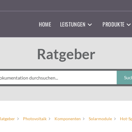
HOME
LEISTUNGEN
PRODUKTE
Ratgeber
Suc
Ratgeber
Photovoltaik
Komponenten
Solarmodule
Hot-S