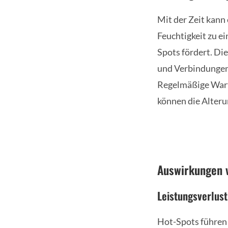
Mit der Zeit kan
Feuchtigkeit zu e
Spots fördert. Di
und Verbindungen 
Regelmäßige Wart
können die Alter
Auswirkungen 
Leistungsverlust
Hot-Spots führen