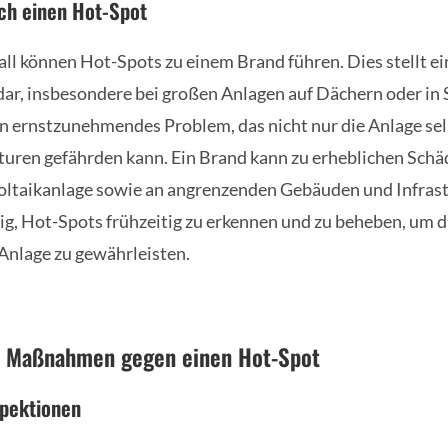
ch einen Hot-Spot
ll können Hot-Spots zu einem Brand führen. Dies stellt ei
 dar, insbesondere bei großen Anlagen auf Dächern oder in 
in ernstzunehmendes Problem, das nicht nur die Anlage se
uren gefährden kann. Ein Brand kann zu erheblichen Schä
ltaikanlage sowie an angrenzenden Gebäuden und Infrast
tig, Hot-Spots frühzeitig zu erkennen und zu beheben, um d
 Anlage zu gewährleisten.
d Maßnahmen gegen einen Hot-Spot
pektionen