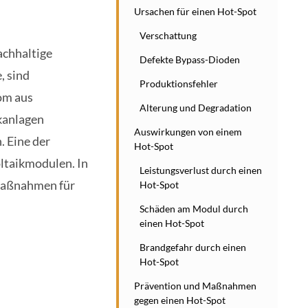
Ursachen für einen Hot-Spot
Verschattung
achhaltige
Defekte Bypass-Dioden
, sind
Produktionsfehler
om aus
Alterung und Degradation
ikanlagen
Auswirkungen von einem
. Eine der
Hot-Spot
ltaikmodulen. In
Leistungsverlust durch einen
smaßnahmen für
Hot-Spot
Schäden am Modul durch
einen Hot-Spot
Brandgefahr durch einen
Hot-Spot
Prävention und Maßnahmen
gegen einen Hot-Spot