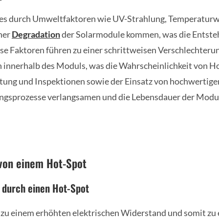
n es durch Umweltfaktoren wie UV-Strahlung, Temperatur
iner
Degradation
der Solarmodule kommen, was die Entste
ese Faktoren führen zu einer schrittweisen Verschlechteru
innerhalb des Moduls, was die Wahrscheinlichkeit von Ho
ung und Inspektionen sowie der Einsatz von hochwertige
ungsprozesse verlangsamen und die Lebensdauer der Modul
von einem Hot-Spot
 durch einen Hot-Spot
 zu einem erhöhten elektrischen Widerstand und somit zu