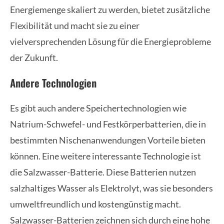
Energiemenge skaliert zu werden, bietet zusätzliche
Flexibilität und macht sie zu einer
vielversprechenden Lösung für die Energieprobleme
der Zukunft.
Andere Technologien
Es gibt auch andere Speichertechnologien wie
Natrium-Schwefel- und Festkörperbatterien, die in
bestimmten Nischenanwendungen Vorteile bieten
können. Eine weitere interessante Technologie ist
die Salzwasser-Batterie. Diese Batterien nutzen
salzhaltiges Wasser als Elektrolyt, was sie besonders
umweltfreundlich und kostengünstig macht.
Salzwasser-Batterien zeichnen sich durch eine hohe