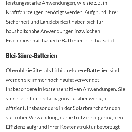
leistungsstarke Anwendungen, wie sie z.B. in
Kraftfahrzeugen benötigt werden. Aufgrund ihrer
Sicherheit und Langlebigkeit haben sich für
haushaltsnahe Anwendungen inzwischen
Eisenphosphat-basierte Batterien durchgesetzt.
Blei-Säure-Batterien
Obwohl sie älter als Lithium-Ionen-Batterien sind,
werden sie immer noch häufig verwendet,
insbesondere in kostensensitiven Anwendungen. Sie
sind robust und relativ günstig, aber weniger
effizient. Insbesondere in der Solarbranche fanden
sie früher Verwendung, da sie trotz ihrer geringeren
Effizienz aufgrund ihrer Kostenstruktur bevorzugt