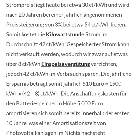
Strompreis liegt heute bei etwa 30 ct/kWh und wird
nach 20 Jahren bei einer jährlich angenommenen
Preissteigerung von 3% bei etwa 54 ct/kWh liegen.
Somit kostet die
Kilowattstunde
Strom im
Durchschnitt 42 ct/kWh. Gespeicherter Strom kann
nicht verkauft werden, wodurch wir zwar auf etwas
über 8 ct/kWh
Einspeisevergütung
verzichten,
jedoch 42 ct/kWh im Verbrauch sparen. Die jährliche
Ersparnis beträgt somit jährlich 510 Euro = 1500
kWh x (42 – 8) ct/kWh. Die Anschaffungskosten für
den Batteriespeicher in Höhe 5.000 Euro
amortisieren sich somit bereits innerhalb der ersten
10 Jahre, was einer Amortisationszeit von
Photovoltaikanlagen im Nichts nachsteht.