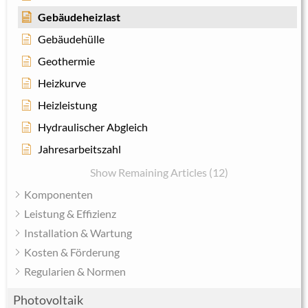
Gebäudeheizlast
Gebäudehülle
Geothermie
Heizkurve
Heizleistung
Hydraulischer Abgleich
Jahresarbeitszahl
Show Remaining Articles (12)
Komponenten
Leistung & Effizienz
Installation & Wartung
Kosten & Förderung
Regularien & Normen
Photovoltaik