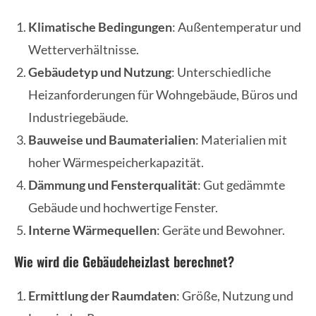
Klimatische Bedingungen
: Außentemperatur und
Wetterverhältnisse.
Gebäudetyp und Nutzung
: Unterschiedliche
Heizanforderungen für Wohngebäude, Büros und
Industriegebäude.
Bauweise und Baumaterialien
: Materialien mit
hoher Wärmespeicherkapazität.
Dämmung und Fensterqualität
: Gut gedämmte
Gebäude und hochwertige Fenster.
Interne Wärmequellen
: Geräte und Bewohner.
Wie wird die Gebäudeheizlast berechnet?
Ermittlung der Raumdaten
: Größe, Nutzung und