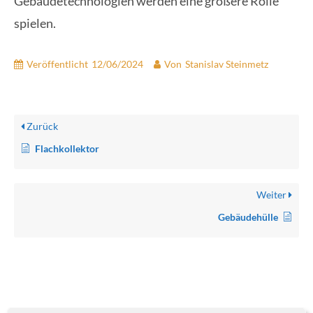
Gebäudetechnologien werden eine größere Rolle
spielen.
Veröffentlicht
12/06/2024
Von
Stanislav Steinmetz
Zurück
Flachkollektor
Weiter
Gebäudehülle