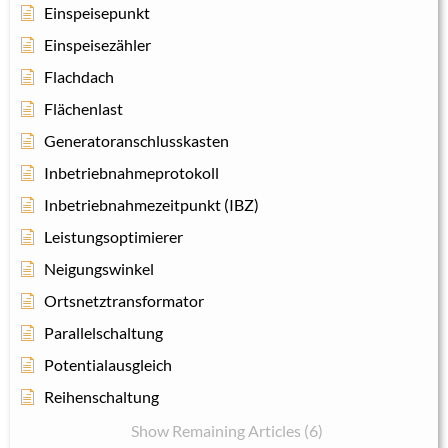
Einspeisepunkt
Einspeisezähler
Flachdach
Flächenlast
Generatoranschlusskasten
Inbetriebnahmeprotokoll
Inbetriebnahmezeitpunkt (IBZ)
Leistungsoptimierer
Neigungswinkel
Ortsnetztransformator
Parallelschaltung
Potentialausgleich
Reihenschaltung
Show Remaining Articles (6)