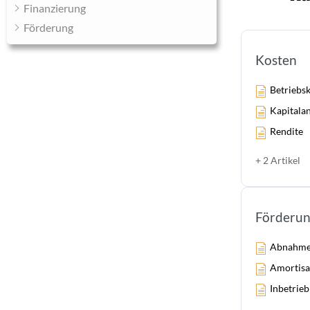
Finanzierung
Förderung
Kosten
Betriebs
Kapitala
Rendite
+ 2 Artikel
Förderu
Abnahme
Amortisa
Inbetrie