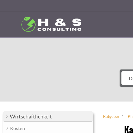
Zum
Inhalt
springen
Wirtschaftlichkeit
Ratgeber
Ph
Ka
Kosten