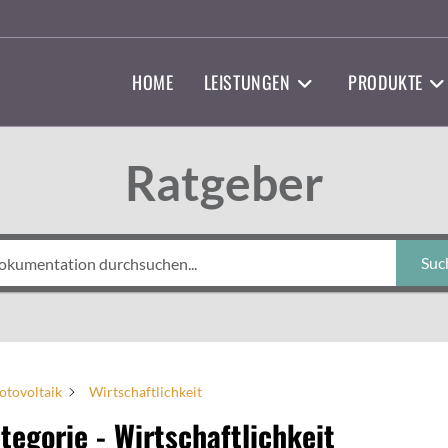
HOME
LEISTUNGEN
PRODUKTE
Ratgeber
Suc
otovoltaik
Wirtschaftlichkeit
tegorie - Wirtschaftlichkeit