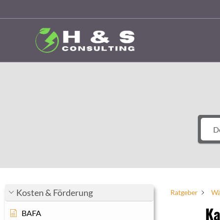
Zum
Inhalt
springen
Kosten & Förderung
Ratgeber
Wä
Ka
BAFA