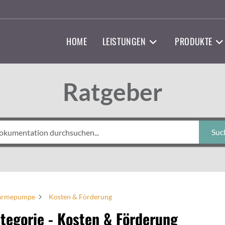
HOME
LEISTUNGEN
PRODUKTE
Ratgeber
Suc
rmepumpe
Kosten & Förderung
tegorie - Kosten & Förderung