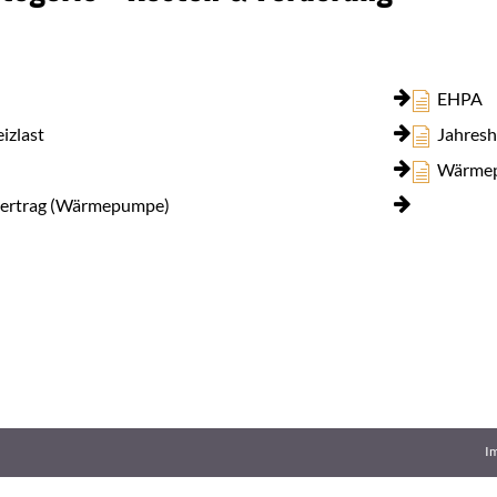
EHPA
izlast
Jahresh
Wärmep
ertrag (Wärmepumpe)
I